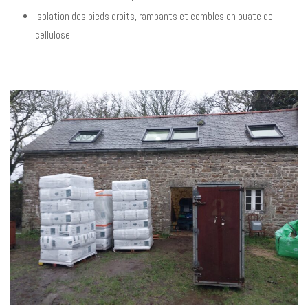
Isolation des pieds droits, rampants et combles en ouate de
cellulose