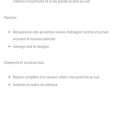
création d'ouvertures et d'une grande lucarne au sud
Plancher :
Récupération des anciennes solives châtaigner comme structure
recevant le nouveau plancher
Solivage neuf en douglas
Charpente et ossature bois :
Reprise complète d'un versant créant une ouverture au sud
Isolation en ouate de cellulose