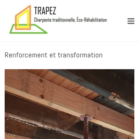
Skip
Accueil
to
content
Renforcement et transformation